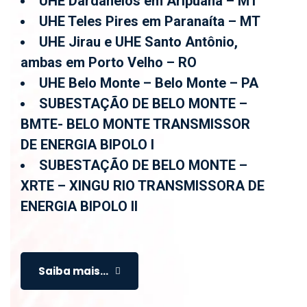
UHE Dardanelos em Aripuanã – MT
UHE Teles Pires em Paranaíta – MT
UHE Jirau e UHE Santo Antônio,
ambas em Porto Velho – RO
UHE Belo Monte – Belo Monte – PA
SUBESTAÇÃO DE BELO MONTE –
BMTE- BELO MONTE TRANSMISSOR
DE ENERGIA BIPOLO I
SUBESTAÇÃO DE BELO MONTE –
XRTE – XINGU RIO TRANSMISSORA DE
ENERGIA BIPOLO II
Saiba mais...