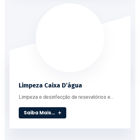
Limpeza Caixa D’água
Limpeza e desinfecção de resevatórios e…
Saiba Mais...