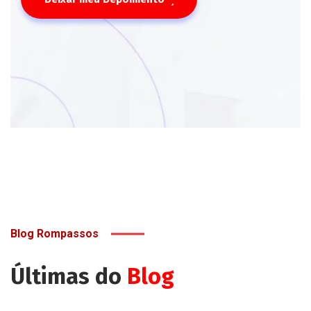
Blog Rompassos
Últimas do
Blog