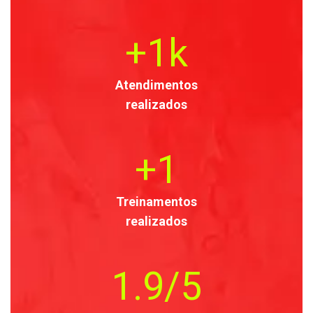
+
1
k
Atendimentos
realizados
+
1
Treinamentos
realizados
1
.9/5