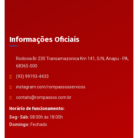
Informações Oficiais
Rodovia Br 230 Transamazonica Km 141, S/N, Anapu - PA,
68365-000
(93) 99193-4433
instagram.com/rompassosservicos
contato@rompassos.com.br
Horário de Funcionamento:
Seg- Sáb:
08:00h às 18:00h
Domingo:
Fechado