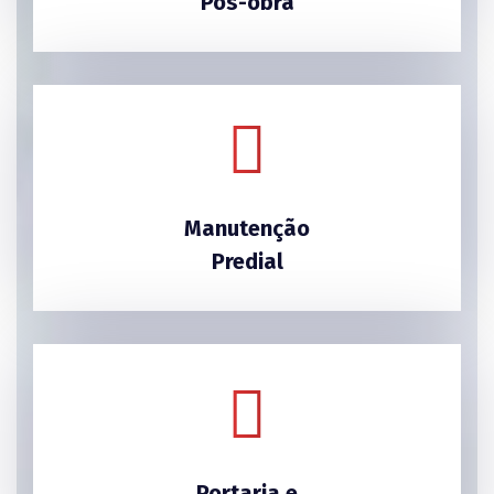
Pós-obra
Manutenção
Predial
Portaria e