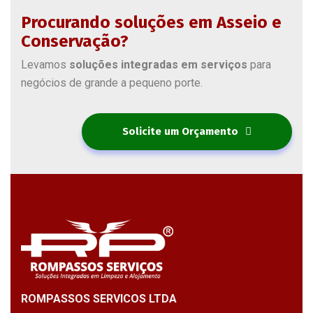
Procurando soluções em Asseio e
Conservação?
Levamos
soluções integradas em serviços
para
negócios de grande a pequeno porte.
Solicite um Orçamento
ROMPASSOS SERVICOS LTDA