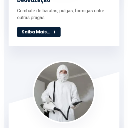
Dedetização
Combate de baratas, pulgas, formigas entre
outras pragas.
Saiba Mais...