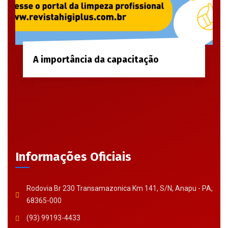
A importância da capacitação
Informações Oficiais
Rodovia Br 230 Transamazonica Km 141, S/N, Anapu - PA,
68365-000
(93) 99193-4433