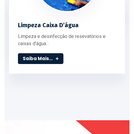
Limpeza Caixa D’água
Limpeza e desinfecção de resevatórios e
caixas d’água...
Saiba Mais...